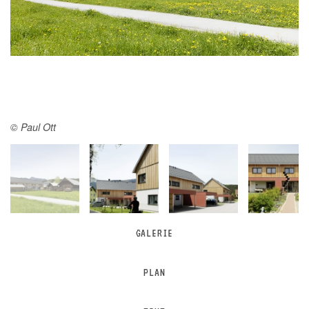
Next
© Paul Ott
Next
GALERIE
PLAN