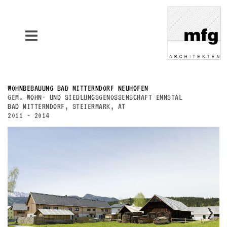
BAUTEN
WOHNBEBAUUNG BAD MITTERNDORF NEUHOFEN
PROJEKTE
GEM. WOHN- UND SIEDLUNGSGENOSSENSCHAFT ENNSTAL
BAD MITTERNDORF, STEIERMARK, AT
KONTAKT
2011 - 2014
FIRMA