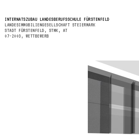
INTERNATSZUBAU LANDESBERUFSSCHULE FÜRSTENFELD
LANDESIMMOBILIENGESELLSCHAFT STEIERMARK
STADT FÜRSTENFELD, STMK, AT
07-2003, WETTBEWERB