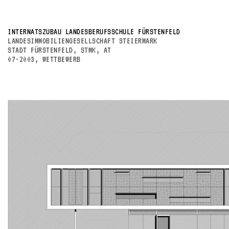
INTERNATSZUBAU LANDESBERUFSSCHULE FÜRSTENFELD
LANDESIMMOBILIENGESELLSCHAFT STEIERMARK
STADT FÜRSTENFELD, STMK, AT
07-2003, WETTBEWERB